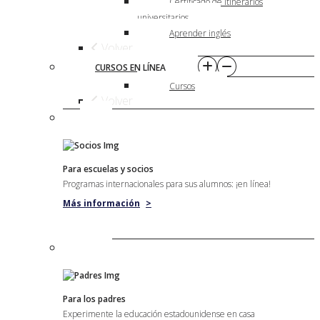
Certificado de itinerarios
universitarios
Aprender inglés
Volver
CURSOS EN LÍNEA
Cursos
Volver
Para escuelas y socios
Programas internacionales para sus alumnos: ¡en línea!
Más información
>
Para los padres
Experimente la educación estadounidense en casa