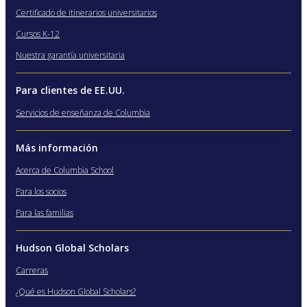
Certificado de itinerarios universitarios
Cursos K-12
Nuestra garantía universitaria
Para clientes de EE.UU.
Servicios de enseñanza de Columbia
Más información
Acerca de Columbia School
Para los socios
Para las familias
Hudson Global Scholars
Carreras
¿Qué es Hudson Global Scholars?