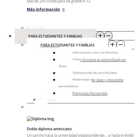
Más de 250 cursos para los grados K-12
Más información
>
Volver
PARA ESTUDIANTES Y FAMILIAS
PARA ESTUDIANTES Y FAMILIAS
Información para las familias
Cómo funciona el aprendizaje en
línea
Testimonios de estudiantes
Materiales de clase y requisitos
tecnológicos
Preguntas frecuentes
Volver
Doble diploma americano
Un camino hacia la universidad estadounidense... ¡y hacia el éxito!