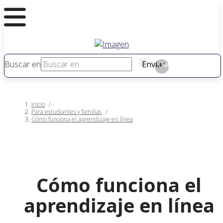
Buscar en
Enviar
Claro
Inicio
/
Para estudiantes y familias
/
Cómo funciona el aprendizaje en línea
Cómo funciona el
aprendizaje en línea