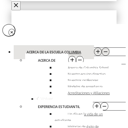
ACERCA DE LA ESCUELA COLUMBIA
ACERCA DE
Acerca de Columbia School
Nuestro equipo directivo
Nuestros profesores
Modelos de enseñanza
Acreditaciones y Afiliaciones
Volver
EXPERIENCIA ESTUDIANTIL
Un día en la vida de un
estudiante
Historias de éxito de