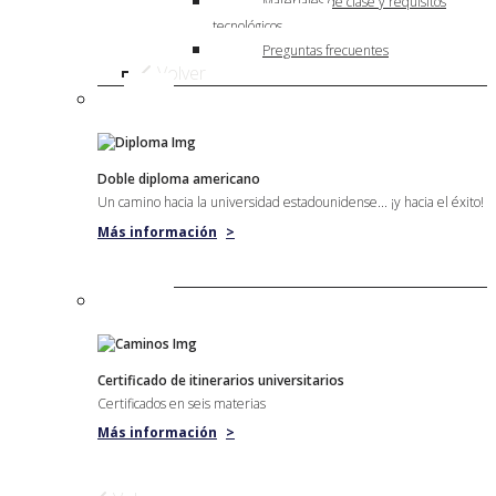
Materiales de clase y requisitos
tecnológicos
Preguntas frecuentes
Volver
Doble diploma americano
Un camino hacia la universidad estadounidense... ¡y hacia el éxito!
Más información
>
Certificado de itinerarios universitarios
Certificados en seis materias
Más información
>