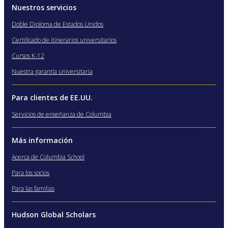
Nuestros servicios
Doble Diploma de Estados Unidos
Certificado de itinerarios universitarios
Cursos K-12
Nuestra garantía universitaria
Para clientes de EE.UU.
Servicios de enseñanza de Columbia
Más información
Acerca de Columbia School
Para los socios
Para las familias
Hudson Global Scholars