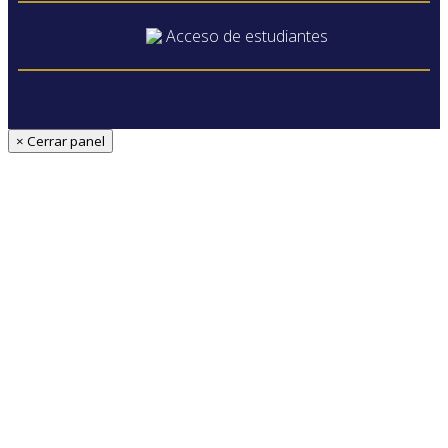
Acceso de estudiantes
× Cerrar panel