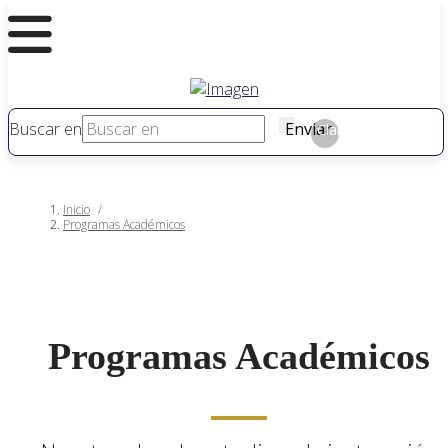
Buscar en
Enviar
Claro
Inicio
/
Programas Académicos
Programas Académicos