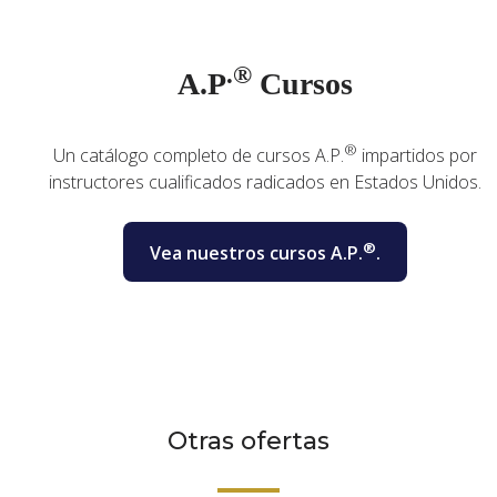
.®
A.P
Cursos
®
Un catálogo completo de cursos A.P.
impartidos por
instructores cualificados radicados en Estados Unidos.
®
Vea nuestros cursos A.P.
.
Otras ofertas