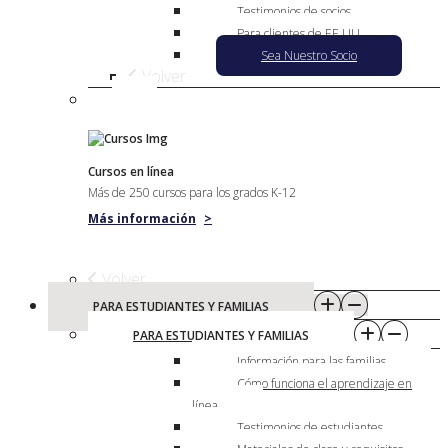
Testimonios de socios
Para clientes de EE.UU.
Sea Nuestro Socio
Volver
Cursos en línea
Más de 250 cursos para los grados K-12
Más información
>
Volver
PARA ESTUDIANTES Y FAMILIAS
PARA ESTUDIANTES Y FAMILIAS
Información para las familias
Cómo funciona el aprendizaje en
línea
Testimonios de estudiantes