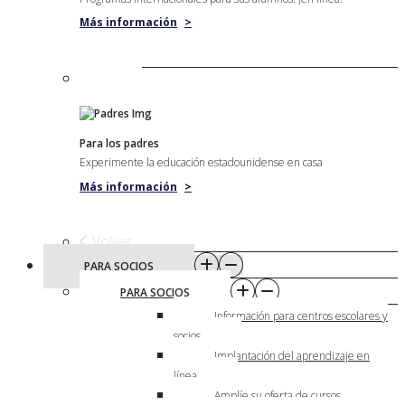
Más información
>
Para los padres
Experimente la educación estadounidense en casa
Más información
>
Volver
PARA SOCIOS
PARA SOCIOS
Información para centros escolares y
socios
Implantación del aprendizaje en
línea
Amplíe su oferta de cursos