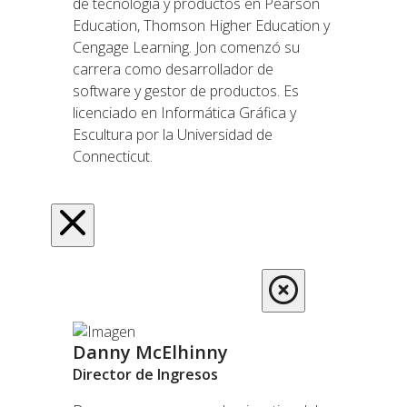
de tecnología y productos en Pearson
Education, Thomson Higher Education y
Cengage Learning. Jon comenzó su
carrera como desarrollador de
software y gestor de productos. Es
licenciado en Informática Gráfica y
Escultura por la Universidad de
Connecticut.
Danny McElhinny
Director de Ingresos