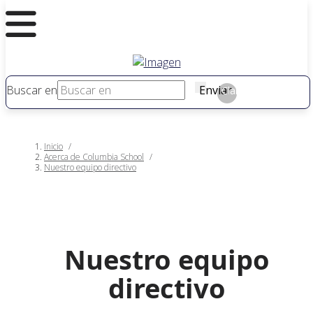
Buscar en
Enviar
Claro
Inicio
/
Acerca de Columbia School
/
Nuestro equipo directivo
Nuestro equipo
directivo