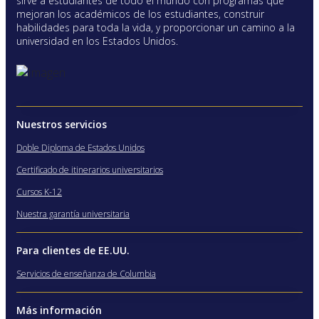
sirve a estudiantes de todo el mundo con programas que
mejoran los académicos de los estudiantes, construir
habilidades para toda la vida, y proporcionar un camino a la
universidad en los Estados Unidos.
Nuestros servicios
Doble Diploma de Estados Unidos
Certificado de itinerarios universitarios
Cursos K-12
Nuestra garantía universitaria
Para clientes de EE.UU.
Servicios de enseñanza de Columbia
Más información