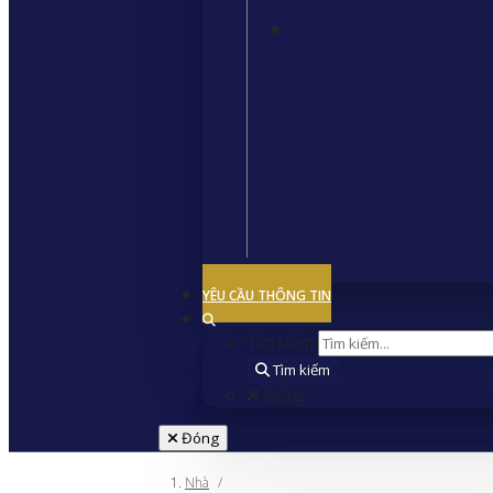
Tìm hiểu thêm
>
Đóng
YÊU CẦU THÔNG TIN
Tìm kiếm
Tìm kiếm
Đóng
Đóng
Nhà
/