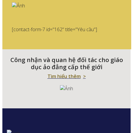
[contact-form-7 id="162" title="Yêu cầu"]
Công nhận và quan hệ đối tác cho giáo
dục ảo đẳng cấp thế giới
Tìm hiểu thêm
>