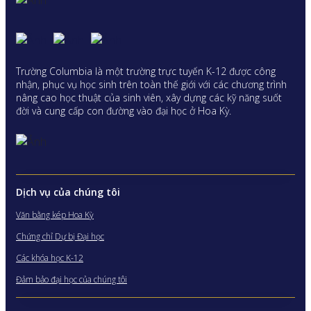
Trường Columbia là một trường trực tuyến K-12 được công
nhận, phục vụ học sinh trên toàn thế giới với các chương trình
nâng cao học thuật của sinh viên, xây dựng các kỹ năng suốt
đời và cung cấp con đường vào đại học ở Hoa Kỳ.
Dịch vụ của chúng tôi
Văn bằng kép Hoa Kỳ
Chứng chỉ Dự bị Đại học
Các khóa học K-12
Đảm bảo đại học của chúng tôi