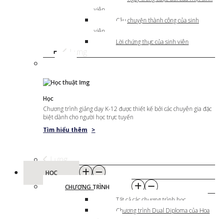
viên
Câu chuyện thành công của sinh
viên
Lời chứng thực của sinh viên
Lưng
Học
Chương trình giảng dạy K-12 được thiết kế bởi các chuyên gia đặc
biệt dành cho người học trực tuyến
Tìm hiểu thêm
>
Lưng
HỌC
CHƯƠNG TRÌNH
Tất cả các chương trình học
Chương trình Dual Diploma của Hoa