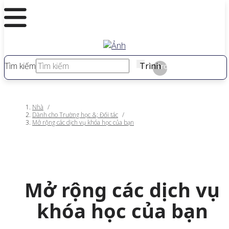
Tìm kiếm
Trình
Trong
Nhà
/
Dành cho Trường học &; Đối tác
/
Mở rộng các dịch vụ khóa học của bạn
Mở rộng các dịch vụ
khóa học của bạn