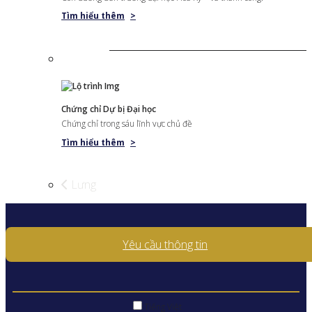
Tìm hiểu thêm
>
Chứng chỉ Dự bị Đại học
Chứng chỉ trong sáu lĩnh vực chủ đề
Tìm hiểu thêm
>
Lưng
Yêu cầu thông tin
Tiếng Việt