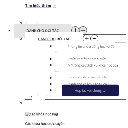
Tìm hiểu thêm
>
Lưng
DÀNH CHO ĐỐI TÁC
DÀNH CHO ĐỐI TÁC
Thông tin cho trường học và đối
tác
Triển khai học trực tuyến
Mở rộng các dịch vụ khóa học của
bạn
Lời chứng thực của đối tác
Dành cho khách hàng Hoa Kỳ
Hợp tác với chúng tôi
Lưng
Các khóa học trực tuyến