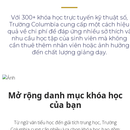
Với 300+ khóa học trực tuyến kỹ thuật số,
Trường Columbia cung cấp một cách hiệu
quả về chi phí để đáp ứng nhiều sở thích v
nhu cầu học tập của sinh viên mà không
cần thuê thêm nhân viên hoặc ảnh hưởng
đến chất lượng giảng dạy.
Mở rộng danh mục khóa học
của bạn
Từ ngữ văn tiểu học đến giải tích trung học, Trường
Columbia cung cấp nhiều lựa chọn khóa học bao gồm: