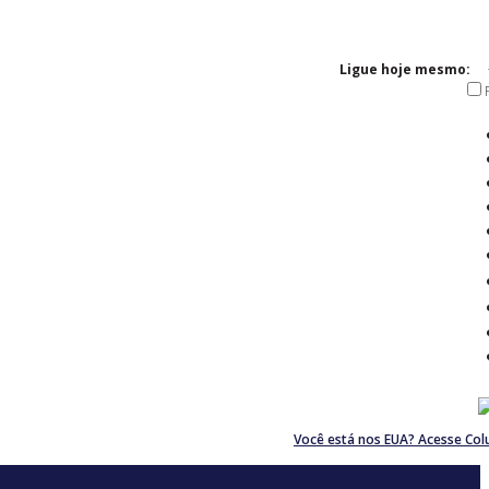
Ligue hoje mesmo:
Você está nos EUA? Acesse Co