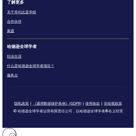
了解更多
关于哥伦比亚学校
合作伙伴
家庭
哈德逊全球学者
职业生涯
什么是哈德逊全球学者项目？
服务台
隐私政策
|
《通用数据保护条例》(GDPR)
|
使用条款
|
非歧视政策
© 哈德逊全球学者运营有限责任公司，以哈德逊全球学者®名义经营