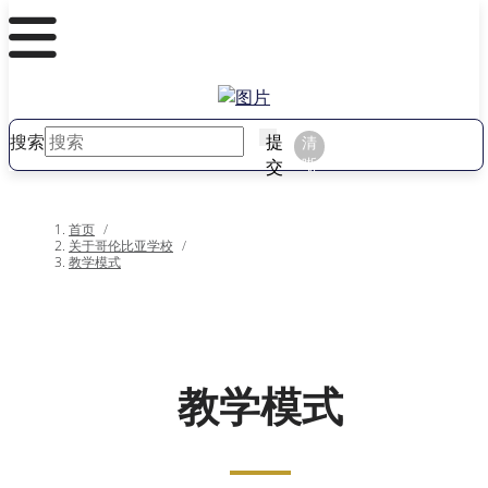
搜索
提
清
晰
交
首页
/
关于哥伦比亚学校
/
教学模式
教学模式