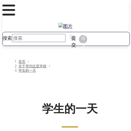
搜索
提
清
晰
交
首页
/
关于哥伦比亚学校
/
学生的一天
学生的一天