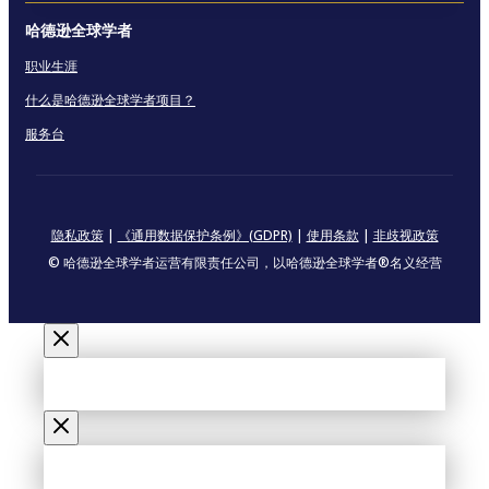
哈德逊全球学者
职业生涯
什么是哈德逊全球学者项目？
服务台
隐私政策
|
《通用数据保护条例》(GDPR)
|
使用条款
|
非歧视政策
© 哈德逊全球学者运营有限责任公司，以哈德逊全球学者®名义经营