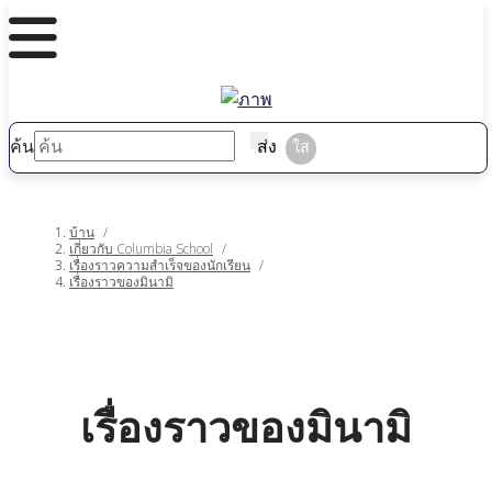
ค้น
ส่ง
ใส
บ้าน
/
เกี่ยวกับ Columbia School
/
เรื่องราวความสําเร็จของนักเรียน
/
เรื่องราวของมินามิ
เรื่องราวของมินามิ