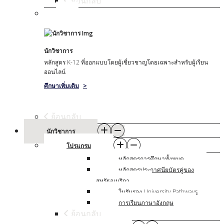
ย้อนกลับ
นักวิชาการ
หลักสูตร K-12 ที่ออกแบบโดยผู้เชี่ยวชาญโดยเฉพาะสําหรับผู้เรียน
ออนไลน์
ศึกษาเพิ่มเติม
>
ย้อนกลับ
นักวิชาการ
โปรแกรม
หลักสูตรการศึกษาทั้งหมด
หลักสูตรประกาศนียบัตรคู่ของ
สหรัฐอเมริกา
ใบรับรอง University Pathways
การเรียนภาษาอังกฤษ
ย้อนกลับ