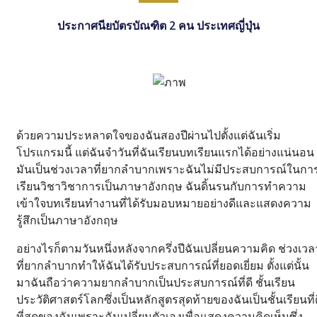
ประกาศนียบัตรบัณฑิต 2 คน ประเทศญี่ปุ่น
ด้วยความประหลาดใจของฉันสองปีผ่านไปตั้งแต่ฉันเริ่ม
โปรแกรมนี้ แต่ฉันจําวันที่ฉันเรียนบทเรียนแรกได้อย่างแน่นอน
มันเป็นช่วงเวลาที่ยากลําบากเพราะฉันไม่มีประสบการณ์ในกา
เรียนวิชาวิชาการเป็นภาษาอังกฤษ ฉันดิ้นรนกับการทําความ
เข้าใจบทเรียนทํางานที่ได้รับมอบหมายอย่างดีและแสดงความ
รู้สึกเป็นภาษาอังกฤษ
อย่างไรก็ตามวันหนึ่งหลังจากครึ่งปีฉันเปลี่ยนความคิด ช่วงเวล
ที่ยากลําบากทําให้ฉันได้รับประสบการณ์ที่ยอดเยี่ยม ตั้งแต่นั้น
มาฉันถือว่าความยากลําบากเป็นประสบการณ์ที่ดี ชั้นเรียน
ประวัติศาสตร์โลกซึ่งเป็นหลักสูตรสุดท้ายของฉันเป็นชั้นเรียนที่
ที่สุดของฉันเพราะฉันเปลี่ยนตัวเองเพื่อแสดงความคิดเห็นซึ่ง