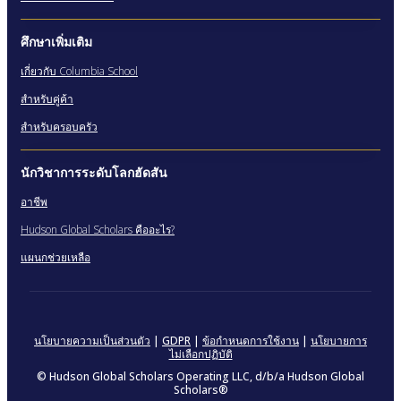
ศึกษาเพิ่มเติม
เกี่ยวกับ Columbia School
สําหรับคู่ค้า
สําหรับครอบครัว
นักวิชาการระดับโลกฮัดสัน
อาชีพ
Hudson Global Scholars คืออะไร?
แผนกช่วยเหลือ
นโยบายความเป็นส่วนตัว
|
GDPR
|
ข้อกำหนดการใช้งาน
|
นโยบายการ
ไม่เลือกปฏิบัติ
© Hudson Global Scholars Operating LLC, d/b/a Hudson Global
Scholars®