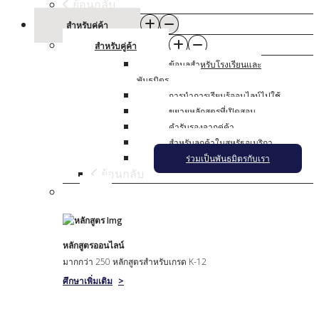
ย้อนกลับ
สําหรับคู่ค้า
สําหรับคู่ค้า
ข้อมูลสําหรับโรงเรียนและ
พันธมิตร
การนําการเรียนรู้ออนไลน์ไปใช้
ขยายหลักสูตรที่เปิดสอน
คํารับรองจากคู่ค้า
สําหรับลูกค้าในสหรัฐอเมริกา
ร่วมเป็นพันธมิตรกับเรา
ย้อนกลับ
หลักสูตรออนไลน์
มากกว่า 250 หลักสูตรสําหรับเกรด K-12
ศึกษาเพิ่มเติม
>