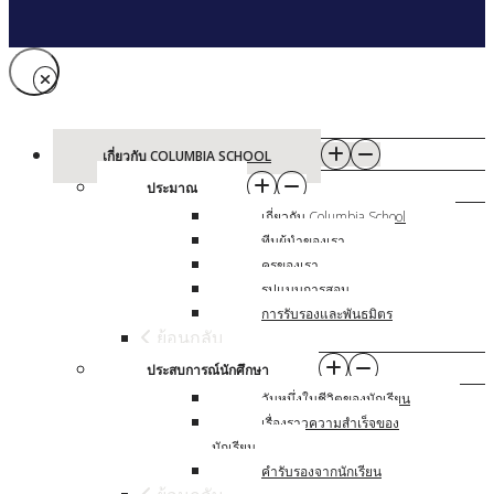
เกี่ยวกับ COLUMBIA SCHOOL
ประมาณ
เกี่ยวกับ Columbia School
ทีมผู้นําของเรา
ครูของเรา
รูปแบบการสอน
การรับรองและพันธมิตร
ย้อนกลับ
ประสบการณ์นักศึกษา
วันหนึ่งในชีวิตของนักเรียน
เรื่องราวความสําเร็จของ
นักเรียน
คํารับรองจากนักเรียน