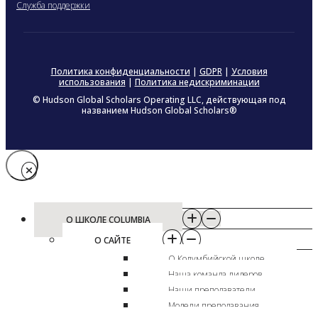
Служба поддержки
Политика конфиденциальности
|
GDPR
|
Условия
использования
|
Политика недискриминации
© Hudson Global Scholars Operating LLC, действующая под
названием Hudson Global Scholars®
О ШКОЛЕ COLUMBIA
О САЙТЕ
О Колумбийской школе
Наша команда лидеров
Наши преподаватели
Модели преподавания