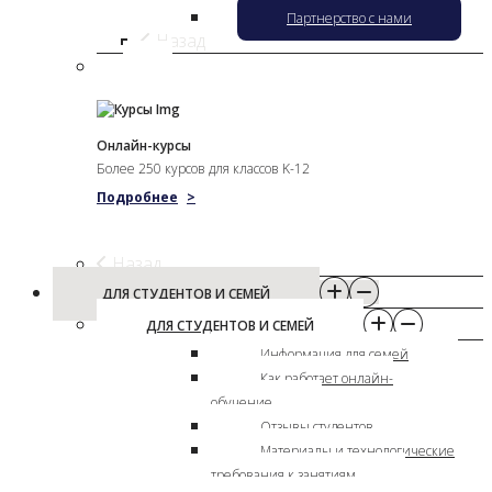
Партнерство с нами
Назад
Онлайн-курсы
Более 250 курсов для классов K-12
Подробнее
>
Назад
ДЛЯ СТУДЕНТОВ И СЕМЕЙ
ДЛЯ СТУДЕНТОВ И СЕМЕЙ
Информация для семей
Как работает онлайн-
обучение
Отзывы студентов
Материалы и технологические
требования к занятиям