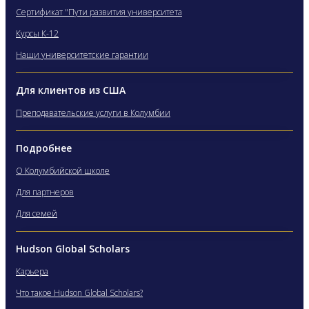
Сертификат "Пути развития университета
Курсы К-12
Наши университетские гарантии
Для клиентов из США
Преподавательские услуги в Колумбии
Подробнее
О Колумбийской школе
Для партнеров
Для семей
Hudson Global Scholars
Карьера
Что такое Hudson Global Scholars?