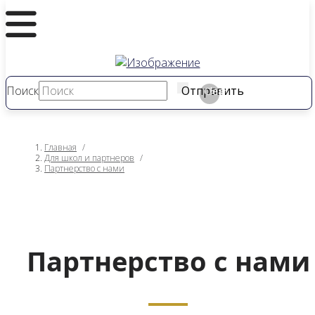
Поиск
Отправить
Clear
Главная
/
Для школ и партнеров
/
Партнерство с нами
Партнерство с нами