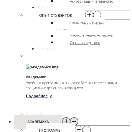
Аккредитации и членство
Назад
ОПЫТ СТУДЕНТОВ
Один день из жизни
студента
Истории успеха студентов
Отзывы студентов
Назад
Академики
Учебные программы K-12, разработанные экспертами
специально для онлайн-учащихся
Подробнее
>
Назад
АКАДЕМИКА
ПРОГРАММЫ