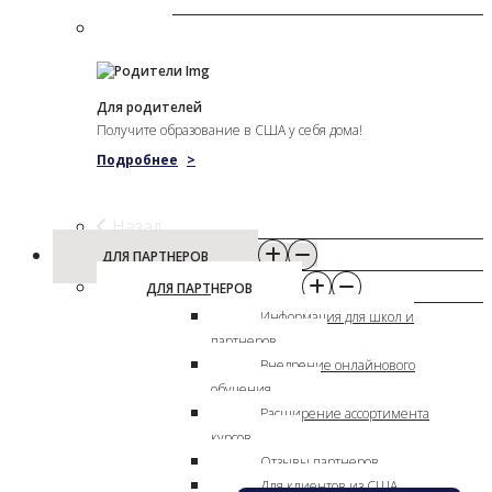
Для родителей
Получите образование в США у себя дома!
Подробнее
>
Назад
ДЛЯ ПАРТНЕРОВ
ДЛЯ ПАРТНЕРОВ
Информация для школ и
партнеров
Внедрение онлайнового
обучения
Расширение ассортимента
курсов
Отзывы партнеров
Для клиентов из США