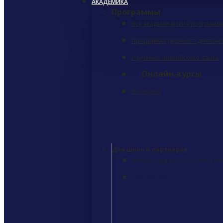
АКАДЕМИКА
Программы
Все академические программ
Программа двойного диплом
Изучение английского языка
Онлайн-курсы
Все курсы
Для школ и партнеров
Международные программы для 
Подробнее
>