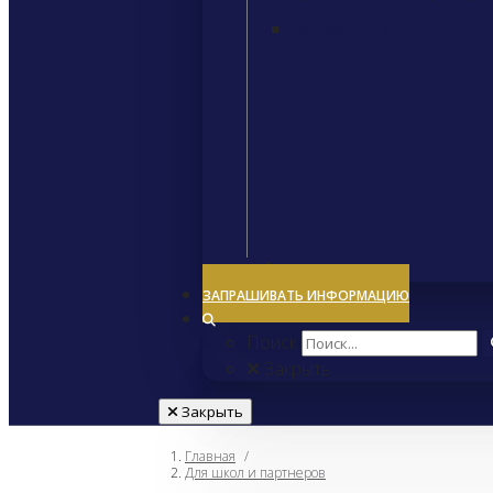
Подробнее
>
Закрыть
ЗАПРАШИВАТЬ ИНФОРМАЦИЮ
Поиск
Закрыть
Закрыть
Главная
/
Для школ и партнеров