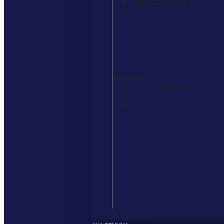
Отзывы студентов
Академики
Учебные программы K-12, разр
Подробнее
>
Закрыть