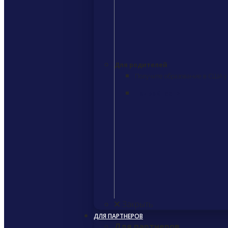
Для родителей
Получите образование в США у 
Подробнее
>
Закрыть
ДЛЯ ПАРТНЕРОВ
Для партнеров