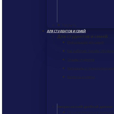
Закрыть
ДЛЯ СТУДЕНТОВ И СЕМЕЙ
Для студентов и семей
Информация для семей
Как работает онлайн-обучени
Отзывы студентов
Материалы и технологические
Вопросы и ответы
Американский двойной диплом
Путь в англоязычные университ