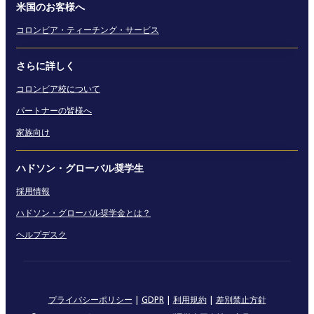
米国のお客様へ
コロンビア・ティーチング・サービス
さらに詳しく
コロンビア校について
パートナーの皆様へ
家族向け
ハドソン・グローバル奨学生
採用情報
ハドソン・グローバル奨学金とは？
ヘルプデスク
プライバシーポリシー
|
GDPR
|
利用規約
|
差別禁止方針