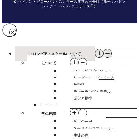
© ハドソン・グローバル・スカラーズ運営合同会社（商号：ハドソ
ン・グローバル・スカラーズ®）
コロンビア・スクールについて
について
コロンビア校について
リーダーシップ・チーム
教師陣
ティーチング・モデル
認定と提携
バック
学生体験
学生の一日
学生サクセスストーリー
生徒の声