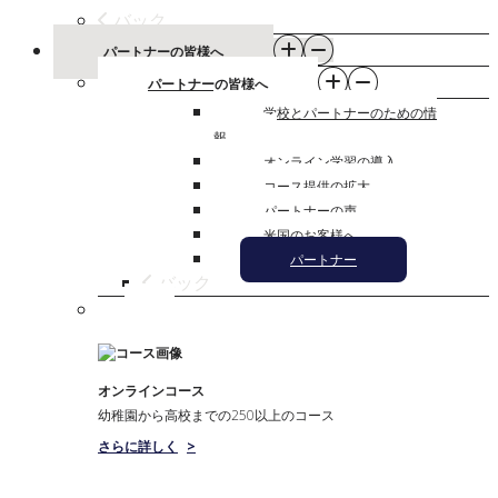
バック
パートナーの皆様へ
パートナーの皆様へ
学校とパートナーのための情
報
オンライン学習の導入
コース提供の拡大
パートナーの声
米国のお客様へ
パートナー
バック
オンラインコース
幼稚園から高校までの250以上のコース
さらに詳しく
>