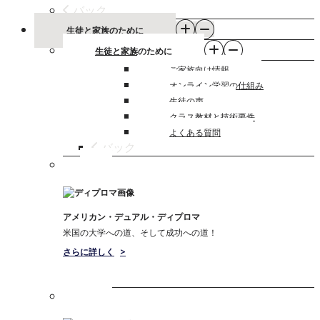
バック
生徒と家族のために
生徒と家族のために
ご家族向け情報
オンライン学習の仕組み
生徒の声
クラス教材と技術要件
よくある質問
バック
アメリカン・デュアル・ディプロマ
米国の大学への道、そして成功への道！
さらに詳しく
>