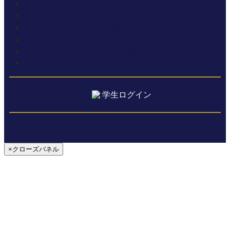
Русский
ภาษาไทย
한국어
Tiếng Việt
中文 (简体)
Português (Brasil)
学生ログイン
×クローズパネル