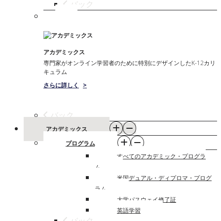
バック
アカデミックス
専門家がオンライン学習者のために特別にデザインしたK-12カリ
キュラム
さらに詳しく
>
バック
アカデミックス
プログラム
すべてのアカデミック・プログラ
ム
米国デュアル・ディプロマ・プログ
ラム
大学パスウェイ修了証
英語学習
バック