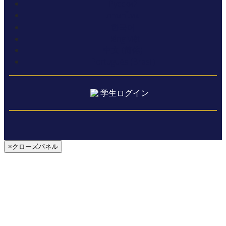
Русский
ภาษาไทย
한국어
Tiếng Việt
中文 (简体)
Português (Brasil)
学生ログイン
×クローズパネル