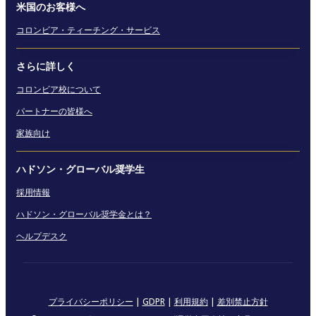
米国のお客様へ
コロンビア・ティーチング・サービス
さらに詳しく
コロンビア校について
パートナーの皆様へ
家族向け
ハドソン・グローバル奨学生
採用情報
ハドソン・グローバル奨学金とは？
ヘルプデスク
プライバシーポリシー
|
GDPR
|
利用規約
|
差別禁止方針