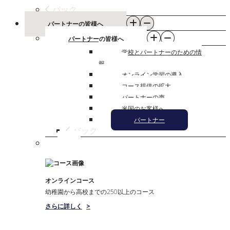
バック
パートナーの皆様へ
パートナーの皆様へ
学校とパートナーのための情
報
オンライン学習の導入
コース提供の拡大
パートナーの声
米国のお客様へ
パートナー
バック
オンラインコース
幼稚園から高校までの250以上のコース
さらに詳しく
>