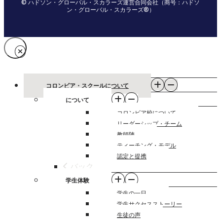
© ハドソン・グローバル・スカラーズ運営合同会社（商号：ハドソ
ン・グローバル・スカラーズ®）
コロンビア・スクールについて
について
コロンビア校について
リーダーシップ・チーム
教師陣
ティーチング・モデル
認定と提携
バック
学生体験
学生の一日
学生サクセスストーリー
生徒の声