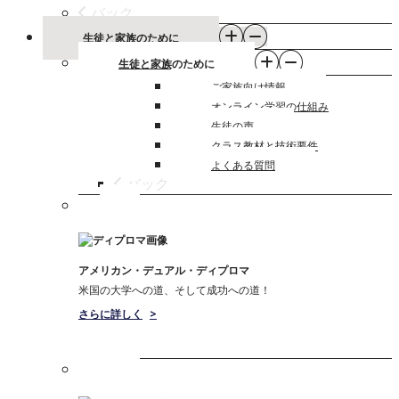
バック
生徒と家族のために
生徒と家族のために
ご家族向け情報
オンライン学習の仕組み
生徒の声
クラス教材と技術要件
よくある質問
バック
アメリカン・デュアル・ディプロマ
米国の大学への道、そして成功への道！
さらに詳しく
>