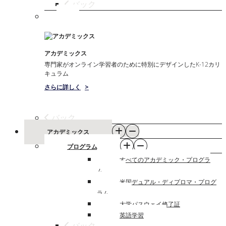
バック
アカデミックス
専門家がオンライン学習者のために特別にデザインしたK-12カリ
キュラム
さらに詳しく
>
バック
アカデミックス
プログラム
すべてのアカデミック・プログラ
ム
米国デュアル・ディプロマ・プログ
ラム
大学パスウェイ修了証
英語学習
バック